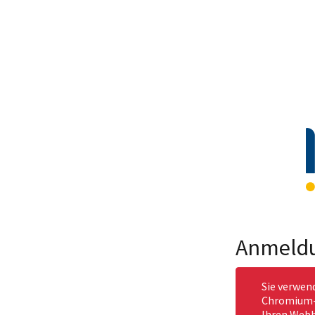
Anmeld
Sie verwen
Chromium-b
Ihren Webb