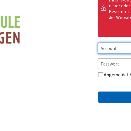
neuer oder
Bestimmte 
der Websit
Angemeldet 