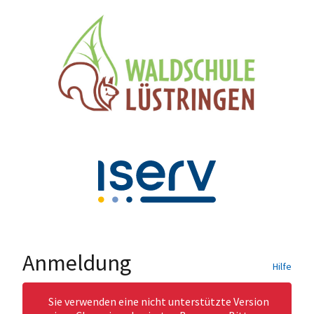
Anmeldung
Hilfe
Sie verwenden eine nicht unterstützte Version